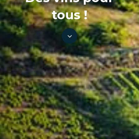
tous !